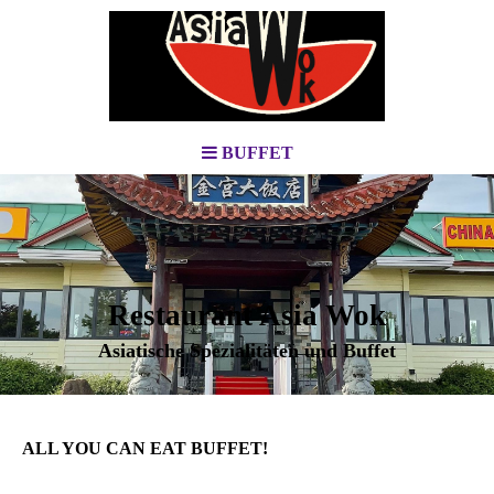
BUFFET
Restaurant Asia Wok
Asiatische Spezialitäten und Buffet
ALL YOU CAN EAT BUFFET!